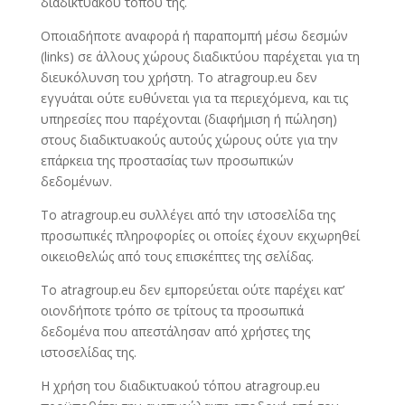
διαδικτυακού τόπου της.
Οποιαδήποτε αναφορά ή παραπομπή μέσω δεσμών
(links) σε άλλους χώρους διαδικτύου παρέχεται για τη
διευκόλυνση του χρήστη. To atragroup.eu δεν
εγγυάται ούτε ευθύνεται για τα περιεχόμενα, και τις
υπηρεσίες που παρέχονται (διαφήμιση ή πώληση)
στους διαδικτυακούς αυτούς χώρους ούτε για την
επάρκεια της προστασίας των προσωπικών
δεδομένων.
To atragroup.eu συλλέγει από την ιστοσελίδα της
προσωπικές πληροφορίες οι οποίες έχουν εκχωρηθεί
οικειοθελώς από τους επισκέπτες της σελίδας.
To atragroup.eu δεν εμπορεύεται ούτε παρέχει κατ’
οιονδήποτε τρόπο σε τρίτους τα προσωπικά
δεδομένα που απεστάλησαν από χρήστες της
ιστοσελίδας της.
Η χρήση του διαδικτυακού τόπου atragroup.eu