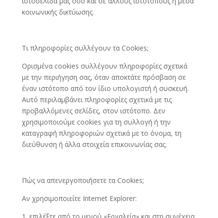
ιστοσελίδα μας όσο και σε άλλους ιστότοπους ή μέσα
κοινωνικής δικτύωσης.
Τι πληροφορίες συλλέγουν τα Cookies;
Ορισμένα cookies συλλέγουν πληροφορίες σχετικά
με την περιήγηση σας, όταν αποκτάτε πρόσβαση σε
έναν ιστότοπο από τον ίδιο υπολογιστή ή συσκευή.
Αυτό περιλαμβάνει πληροφορίες σχετικά με τις
προβαλλόμενες σελίδες, στον ιστότοπο. Δεν
χρησιμοποιούμε cookies για τη συλλογή ή την
καταγραφή πληροφοριών σχετικά με το όνομα, τη
διεύθυνση ή άλλα στοιχεία επικοινωνίας σας.
Πώς να απενεργοποιήσετε τα Cookies;
Αν χρησιμοποιείτε Internet Explorer:
1. επιλέξτε από το μενού «Εργαλεία» και στη συνέχεια