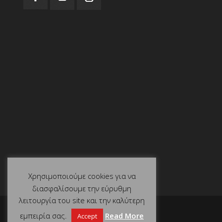
Χρησιμοποιούμε cookies για να
διασφαλίσουμε την εύρυθμη
λειτουργία του site και την καλύτερη
εμπειρία σας.
Read More
Accept