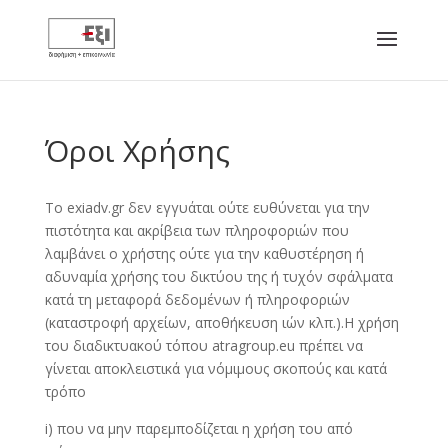
Όροι Χρήσης
To exiadv.gr δεν εγγυάται ούτε ευθύνεται για την
πιστότητα και ακρίβεια των πληροφοριών που
λαμβάνει ο χρήστης ούτε για την καθυστέρηση ή
αδυναμία χρήσης του δικτύου της ή τυχόν σφάλματα
κατά τη μεταφορά δεδομένων ή πληροφοριών
(καταστροφή αρχείων, αποθήκευση ιών κλπ.).Η χρήση
του διαδικτυακού τόπου atragroup.eu πρέπει να
γίνεται αποκλειστικά για νόμιμους σκοπούς και κατά
τρόπο
i) που να μην παρεμποδίζεται η χρήση του από