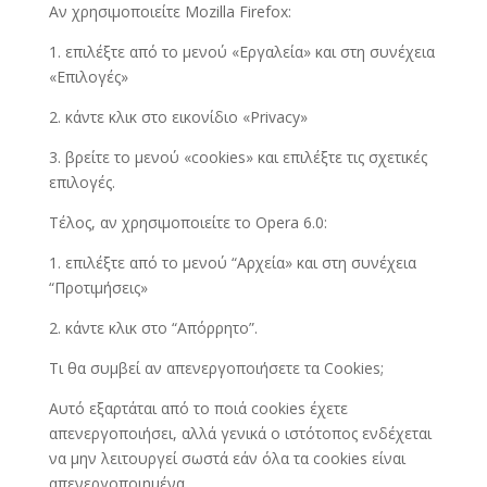
Αν χρησιμοποιείτε Mozilla Firefox:
1. επιλέξτε από το μενού «Εργαλεία» και στη συνέχεια
«Επιλογές»
2. κάντε κλικ στο εικονίδιο «Privacy»
3. βρείτε το μενού «cookies» και επιλέξτε τις σχετικές
επιλογές.
Τέλος, αν χρησιμοποιείτε το Opera 6.0:
1. επιλέξτε από το μενού “Αρχεία» και στη συνέχεια
“Προτιμήσεις»
2. κάντε κλικ στο “Απόρρητο”.
Τι θα συμβεί αν απενεργοποιήσετε τα Cookies;
Αυτό εξαρτάται από το ποιά cookies έχετε
απενεργοποιήσει, αλλά γενικά ο ιστότοπος ενδέχεται
να μην λειτουργεί σωστά εάν όλα τα cookies είναι
απενεργοποιημένα.