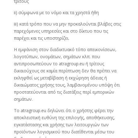
τρίτους
ii) σύμφωνα με το νόμο και τα χρηστά ήθη
iii) κατά τρόπο που να μην προκαλούνται βλάβες στις
παρεχόμενες υπηρεσίες και στο δίκτυο που τις
παρέχει και τις υποστηρίζει.
Η εμφάνιση στον διαδικτυακό τόπο απεικονίσεων,
λογοτύπων, ονομάτων, σημάτων κλπ. που
αντιπροσωπεύουν το atragroup.eu ή τρίτους
δικαιούχους σε καμία περίπτωση δεν θα πρέπει να
εκληφθεί ως μεταβίβαση ή εκχώρηση άδειας ή
δικαιώματος χρήσης τους, λαμβανομένου υπόψη ότι
προστατεύονται από τις διατάξεις περί εμπορικών
σημάτων.
To atragroup.eu δηλώνει ότι ο χρήστης φέρει την
αποκλειστική ευθύνη της επιλογής, αποθήκευσης,
εγκατάστασης και χρήσης των λειτουργιών των
προϊόντων λογισμικού που διατίθενται μέσω του