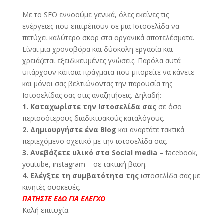
Με το SEO εννοούμε γενικά, όλες εκείνες τις
ενέργειες που επιτρέπουν σε μια Ιστοσελίδα να
πετύχει καλύτερο σκορ στα οργανικά αποτελέσματα.
Είναι μια χρονοβόρα και δύσκολη εργασία και
χρειάζεται εξειδικευμένες γνώσεις. Παρόλα αυτά
υπάρχουν κάποια πράγματα που μπορείτε να κάνετε
και μόνοι σας βελτιώνοντας την παρουσία της
Ιστοσελίδας σας στις αναζητήσεις. Δηλαδή:
1. Καταχωρίστε την Ιστοσελίδα σας
σε όσο
περισσότερους διαδικτυακούς καταλόγους.
2. Δημιουργήστε ένα Βlog
και αναρτάτε τακτικά
περιεχόμενο σχετικό με την ιστοσελίδα σας.
3. Ανεβάζετε υλικό στα Social media
– facebook,
youtube, instagram – σε τακτική βάση.
4. Ελέγξτε τη συμβατότητα της
ιστοσελίδα σας με
κινητές συσκευές.
ΠΑΤΗΣΤΕ ΕΔΩ ΓΙΑ ΕΛΕΓΧΟ
Καλή επιτυχία.