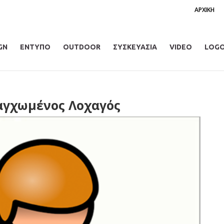
ΑΡΧΙΚΗ
GN
ΕΝΤΥΠΟ
OUTDOOR
ΣΥΣΚΕΥΑΣΙΑ
VIDEO
LOG
αγχωμένος Λοχαγός