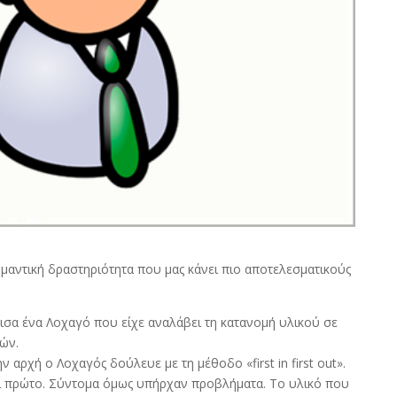
ημαντική δραστηριότητα που μας κάνει πιο αποτελεσματικούς
ρισα ένα Λοχαγό που είχε αναλάβει τη κατανομή υλικού σε
ών.
ν αρχή ο Λοχαγός δούλευε με τη μέθοδο «first in first out».
αι πρώτο. Σύντομα όμως υπήρχαν προβλήματα. Το υλικό που