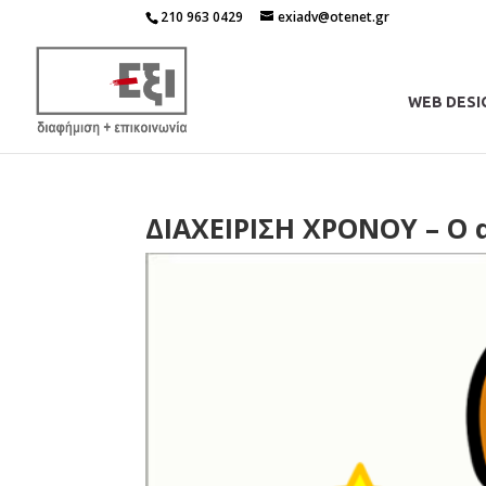
210 963 0429
exiadv@otenet.gr
WEB DESI
ΔΙΑΧΕΙΡΙΣΗ ΧΡΟΝΟΥ – Ο 