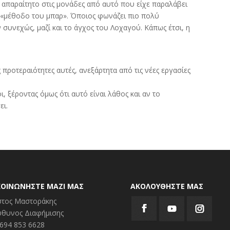
 απαραίτητο στις μονάδες από αυτό που είχε παραλάβει
τη «μέθοδο του μπαρ». Όποιος φωνάζει πιο πολύ
συνεχώς, μαζί και το άγχος του Λοχαγού. Κάπως έτσι, η
ς προτεραιότητες αυτές, ανεξάρτητα από τις νέες εργασίες
, ξέροντας όμως ότι αυτό είναι λάθος και αν το
ει.
ΚΟΙΝΩΝΗΣΤΕ ΜΑΖΙ ΜΑΣ
ΑΚΟΛΟΥΘΗΣΤΕ ΜΑΣ
στος Μαστοράκης
ύθυνος Διαφήμισης
: 694 853 6628