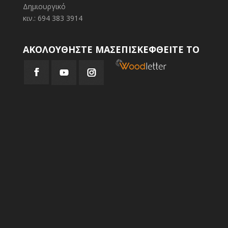
Δημιουργικό
κιν.: 694 383 3914
ΑΚΟΛΟΥΘΗΣΤΕ ΜΑΣ
ΕΠΙΣΚΕΦΘΕΙΤΕ ΤΟ