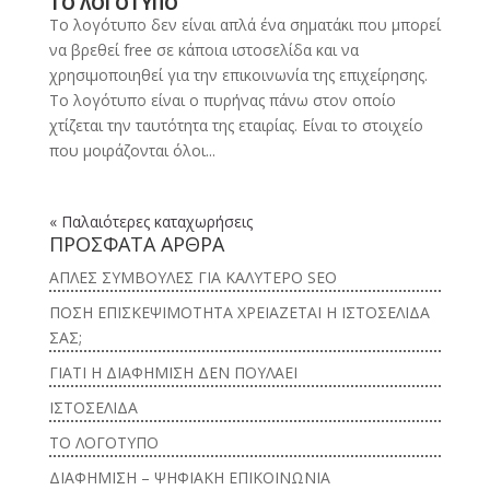
ΤΟ ΛΟΓΟΤΥΠΟ
Το λογότυπο δεν είναι απλά ένα σηματάκι που μπορεί
να βρεθεί free σε κάποια ιστοσελίδα και να
χρησιμοποιηθεί για την επικοινωνία της επιχείρησης.
Το λογότυπο είναι ο πυρήνας πάνω στον οποίο
χτίζεται την ταυτότητα της εταιρίας. Είναι το στοιχείο
που μοιράζονται όλοι...
« Παλαιότερες καταχωρήσεις
ΠΡΟΣΦΑΤΑ ΑΡΘΡΑ
ΑΠΛΕΣ ΣΥΜΒΟΥΛΕΣ ΓΙΑ ΚΑΛΥΤΕΡΟ SEO
ΠΟΣΗ ΕΠΙΣΚΕΨΙΜΟΤΗΤΑ ΧΡΕΙΑΖΕΤΑΙ Η ΙΣΤΟΣΕΛΙΔΑ
ΣΑΣ;
ΓΙΑΤΙ Η ΔΙΑΦΗΜΙΣΗ ΔΕΝ ΠΟΥΛΑΕΙ
ΙΣΤΟΣΕΛΙΔΑ
ΤΟ ΛΟΓΟΤΥΠΟ
ΔΙΑΦΗΜΙΣΗ – ΨΗΦΙΑΚΗ ΕΠΙΚΟΙΝΩΝΙΑ